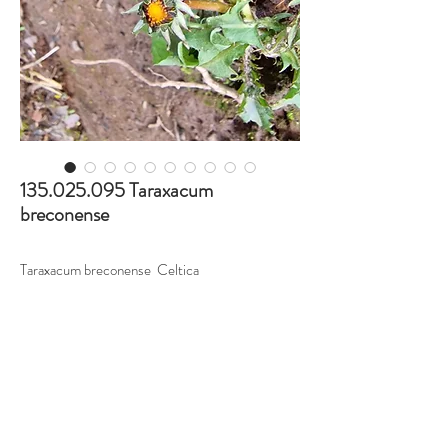
135.025.095 Taraxacum
breconense
Taraxacum breconense Celtica