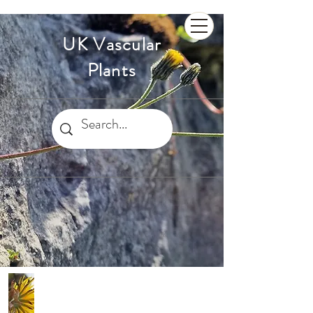
UK Vascular
Plants