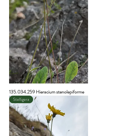
135.034.259 Hieracium stenolepiforme
Stelligera