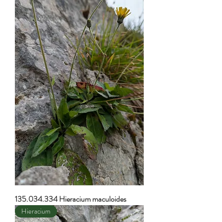
135.034.334 Hieracium maculoides
Hieracium