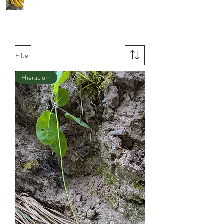
Filter
Hieracium