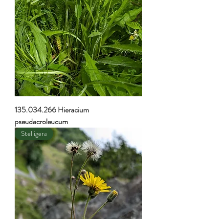
135.034.266 Hieracium
pseudacroleucum
Stelligera