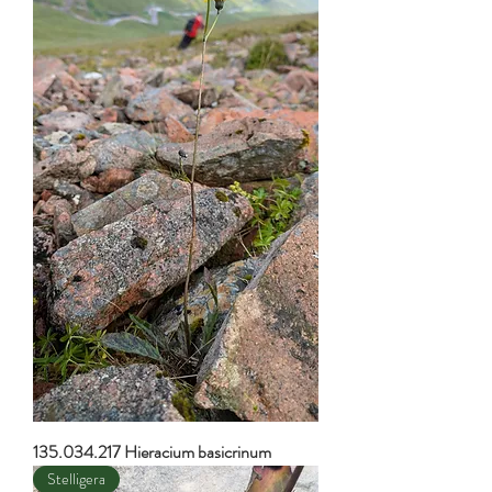
135.034.217 Hieracium basicrinum
Stelligera