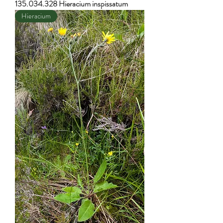
135.034.328 Hieracium inspissatum
Hieracium