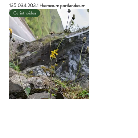
135.034.203.1 Hieracium portlandicum
Cerinthoidea