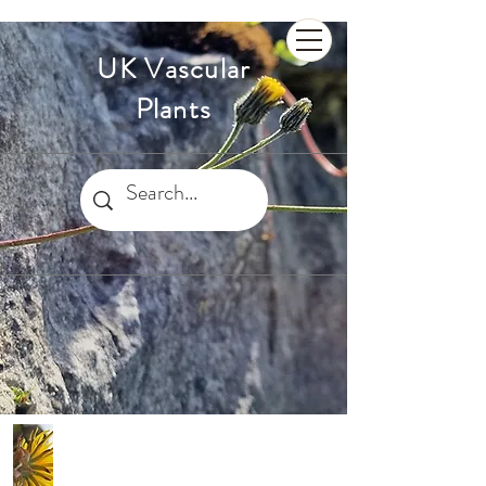
UK Vascular
Plants