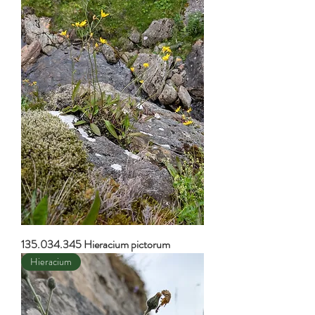
135.034.345 Hieracium pictorum
Hieracium