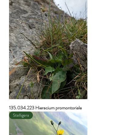
135.034.223 Hieracium promontoriale
Stelligera