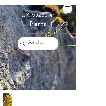
UK Vascular
Plants