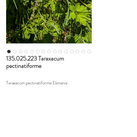
135.025.223 Taraxacum
pectinatiforme
Taraxacum pectinatiforme Ekmania