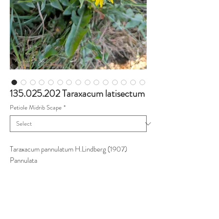
135.025.202 Taraxacum latisectum
Petiole Midrib Scape
*
Taraxacum pannulatum H.Lindberg (1907)
Pannulata