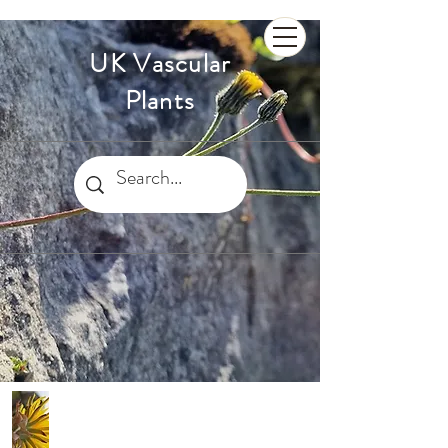
UK Vascular
Plants