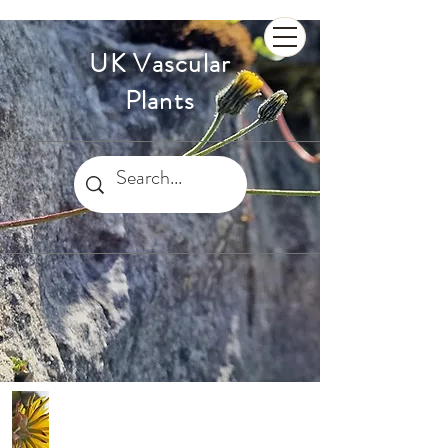
UK Vascular
Plants