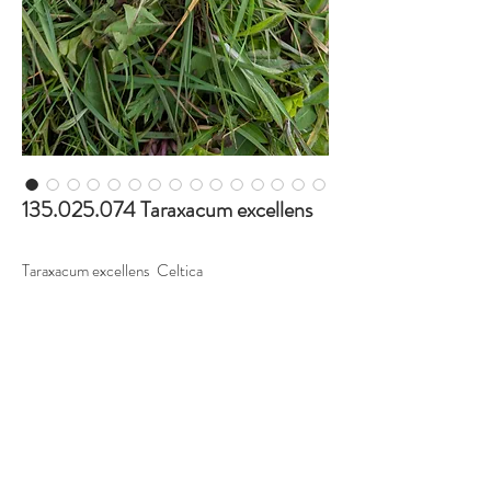
135.025.074 Taraxacum excellens
Taraxacum excellens Celtica