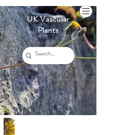
UK Vascular
Plants