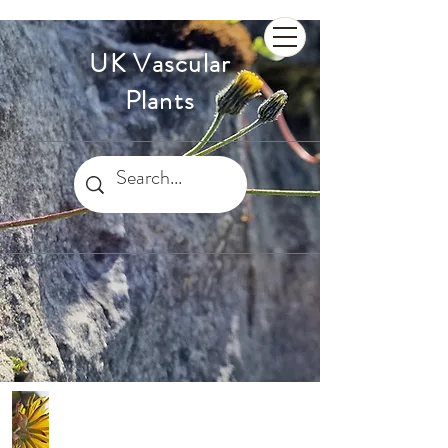
UK Vascular
Plants