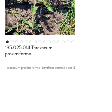
135.025.014 Taraxacum
proximiforme
Taraxacum proximiforme Erythrosperma (Soest)