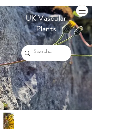
UK Vascular
Plants